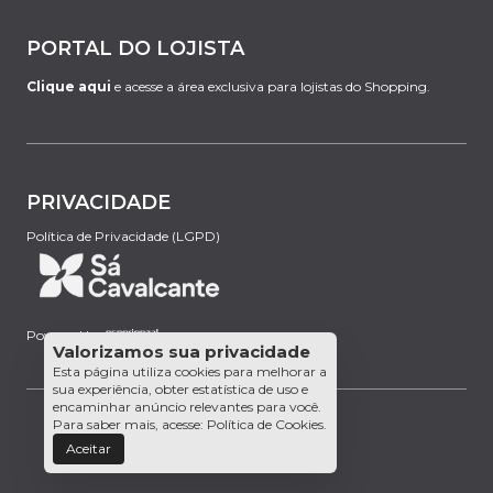
PORTAL DO LOJISTA
Clique aqui
e acesse a área exclusiva para lojistas do Shopping.
PRIVACIDADE
Política de Privacidade (LGPD)
Powered by:
Valorizamos sua privacidade
Esta página utiliza cookies para melhorar a
sua experiência, obter estatística de uso e
encaminhar anúncio relevantes para você.
Para saber mais, acesse:
Política de Cookies
.
Aceitar