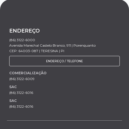
ENDEREÇO
(86) 3122-6000
Avenida Marechal Castelo Branco, 911 | Porenquanto
CEP: 64003-087 | TERESINA | PI
ENDEREÇO / TELEFONE
COMERCIALIZAÇÃO
(86) 3122-6009
SAC
(86) 3122-6016
SAC
(86) 3122-6016