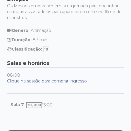
Os Minions embarcam em uma jornada para encontrar
criaturas assustadoras para aparecerem em seu filme de
monstros.
Gênero:
Animação
Duração:
87
min.
Classificação:
10
Salas e horários
08/08
Clique na sessão para comprar ingresso
Sala 7
13:00
2D, DUB