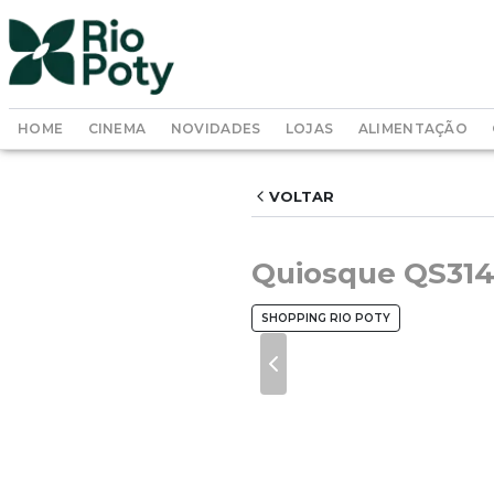
HOME
CINEMA
NOVIDADES
LOJAS
ALIMENTAÇÃO
VOLTAR
Quiosque QS31
SHOPPING RIO POTY
Previous slide