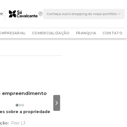
Conheça outro shopping do nosso portfólio
EMPRESARIAL
COMERCIALIZAÇÃO
FRANQUIA
CONTATO
o empreendimento
 slide
Next slide
es sobre a propriedade
ção:
Piso L3