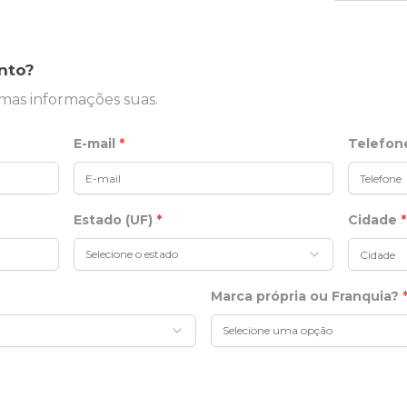
nto?
mas informações suas.
E-mail
*
Telefo
Estado (UF)
*
Cidade
*
Selecione o estado
Marca própria ou Franquia?
Selecione uma opção