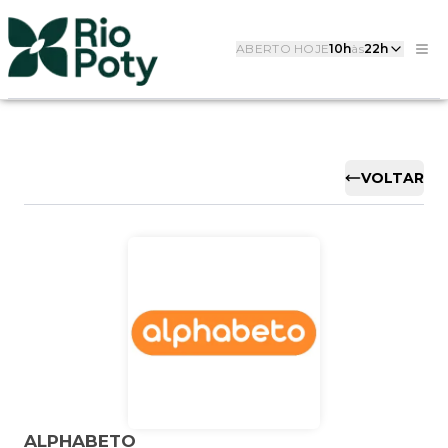
ABERTO HOJE
10h
às
22h
VOLTAR
ALPHABETO