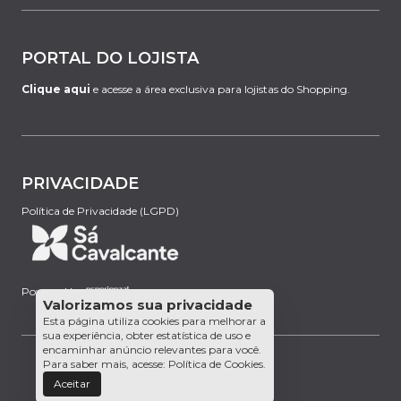
PORTAL DO LOJISTA
Clique aqui
e acesse a área exclusiva para lojistas do Shopping.
PRIVACIDADE
Política de Privacidade (LGPD)
Powered by:
Valorizamos sua privacidade
Esta página utiliza cookies para melhorar a
sua experiência, obter estatística de uso e
encaminhar anúncio relevantes para você.
Para saber mais, acesse:
Política de Cookies
.
Aceitar