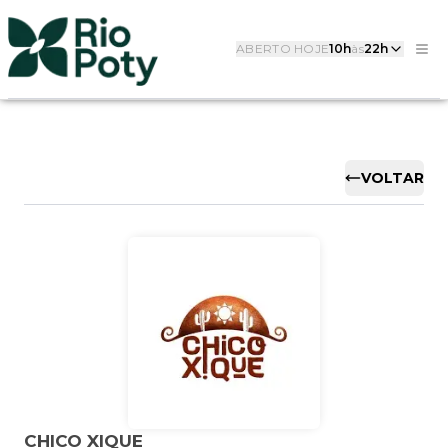
ABERTO HOJE
10h
às
22h
VOLTAR
CHICO XIQUE