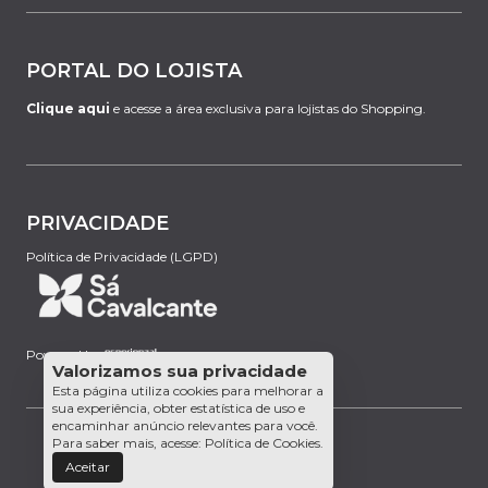
PORTAL DO LOJISTA
Clique aqui
e acesse a área exclusiva para lojistas do Shopping.
PRIVACIDADE
Política de Privacidade (LGPD)
Powered by:
Valorizamos sua privacidade
Esta página utiliza cookies para melhorar a
sua experiência, obter estatística de uso e
encaminhar anúncio relevantes para você.
Para saber mais, acesse:
Política de Cookies
.
Aceitar