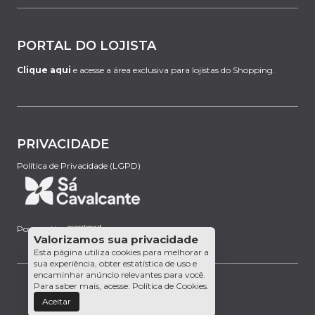
PORTAL DO LOJISTA
Clique aqui
e acesse a área exclusiva para lojistas do Shopping.
PRIVACIDADE
Política de Privacidade (LGPD)
Powered by:
Valorizamos sua privacidade
Esta página utiliza cookies para melhorar a
sua experiência, obter estatística de uso e
encaminhar anúncio relevantes para você.
Para saber mais, acesse:
Política de Cookies
.
Aceitar