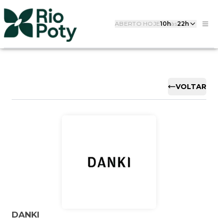
ABERTO HOJE
10h
às
22h
VOLTAR
DANKI