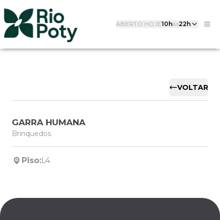
ABERTO HOJE
10h
às
22h
VOLTAR
GARRA HUMANA
Brinquedos
Piso:
L4