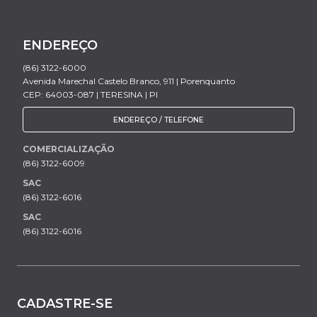
ENDEREÇO
(86) 3122-6000
Avenida Marechal Castelo Branco, 911 | Porenquanto
CEP: 64003-087 | TERESINA | PI
ENDEREÇO / TELEFONE
COMERCIALIZAÇÃO
(86) 3122-6009
SAC
(86) 3122-6016
SAC
(86) 3122-6016
CADASTRE-SE