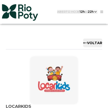
ABERTO HOJE
12h
às
22h
VOLTAR
LOCARKIDS