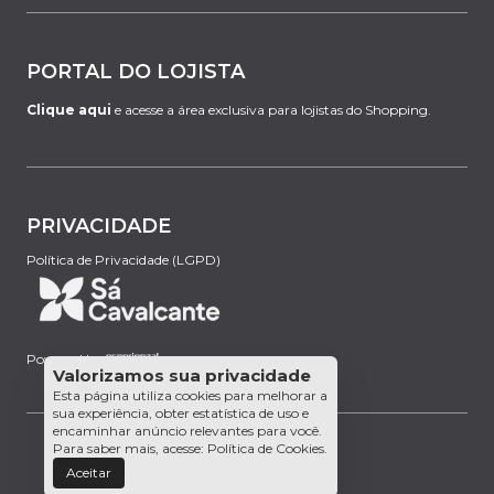
PORTAL DO LOJISTA
Clique aqui
e acesse a área exclusiva para lojistas do Shopping.
PRIVACIDADE
Política de Privacidade (LGPD)
Powered by:
Valorizamos sua privacidade
Esta página utiliza cookies para melhorar a
sua experiência, obter estatística de uso e
encaminhar anúncio relevantes para você.
Para saber mais, acesse:
Política de Cookies
.
Aceitar