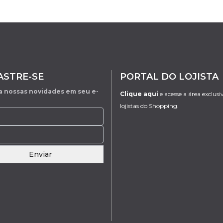
ASTRE-SE
PORTAL DO LOJISTA
 nossas novidades em seu e-
Clique aqui
e acesse a área exclusi
lojistas do Shopping.
Enviar