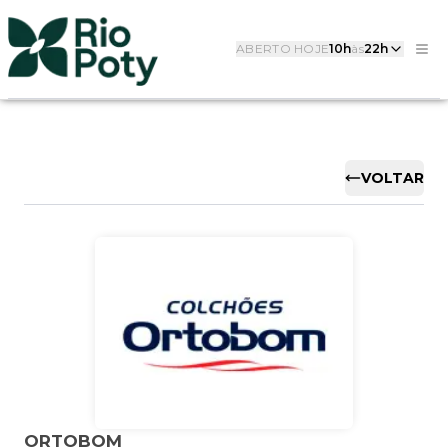
ABERTO HOJE
10h
às
22h
VOLTAR
ORTOBOM