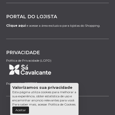
PORTAL DO LOJISTA
Clique aqui
e acesse a área exclusiva para lojistas do Shopping.
PRIVACIDADE
Política de Privacidade (LGPD)
Powered by:
Valorizamos sua privacidade
Esta página utiliza cookies para melhorar a
sua experiência, obter estatística de uso e
encaminhar anúncio relevantes para você.
Para saber mais, acesse:
Política de Cookies
.
Aceitar