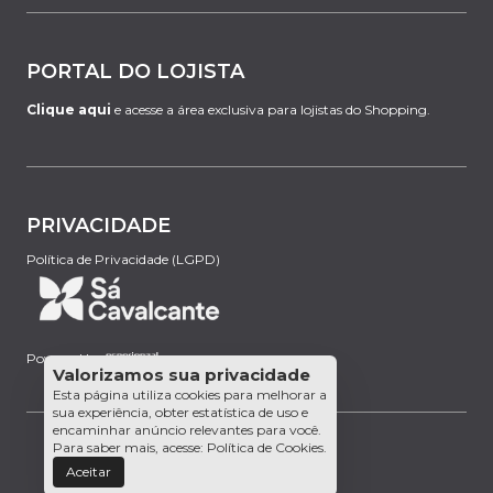
PORTAL DO LOJISTA
Clique aqui
e acesse a área exclusiva para lojistas do Shopping.
PRIVACIDADE
Política de Privacidade (LGPD)
Powered by:
Valorizamos sua privacidade
Esta página utiliza cookies para melhorar a
sua experiência, obter estatística de uso e
encaminhar anúncio relevantes para você.
Para saber mais, acesse:
Política de Cookies
.
Aceitar