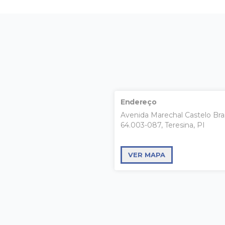
Endereço
Avenida Marechal Castelo Bra
64.003-087, Teresina, PI
VER MAPA