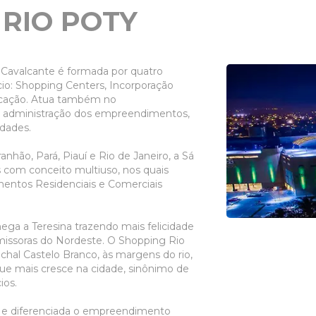
RIO POTY
Cavalcante é formada por quatro
io: Shopping Centers, Incorporação
nicação. Atua também no
e administração dos empreendimentos,
idades.
nhão, Pará, Piauí e Rio de Janeiro, a Sá
 com conceito multiuso, nos quais
entos Residenciais e Comerciais
ga a Teresina trazendo mais felicidade
missoras do Nordeste. O Shopping Rio
echal Castelo Branco, às margens do rio,
ue mais cresce na cidade, sinônimo de
ios.
e diferenciada o empreendimento