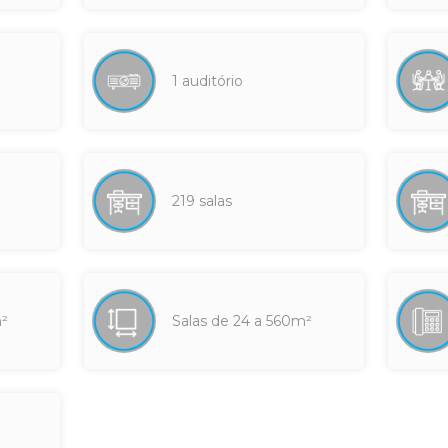
1 auditório
219 salas
m²
Salas de 24 a 560m²