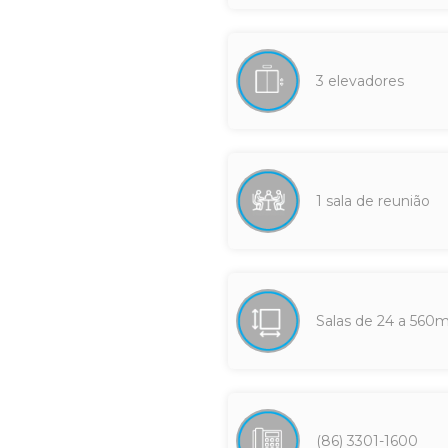
3 elevadores
1 sala de reunião
Salas de 24 a 560
(86) 3301-1600