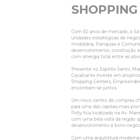
SHOPPING 
Com 50 anos de mercado, a Sá 
unidades estratégicas de negóc
Imobiliária, Franquias e Comu
desenvolvimento, construção 
com sinergia total entre as ativ
Presente no Espírito Santo, Mara
Cavalcante investe em projetos
Shopping Centers, Empreendim
encontram-se juntos.
Um novo centro de compras che
para uma das capitais mais pro
Poty fica localizado na Av. Mar
com uma bela vista da região q
desenvolvimento e bons negóc
Com uma arquitetura moderna 