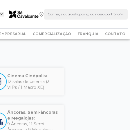
Conheça outro shopping do nosso portfólio
EMPRESARIAL
COMERCIALIZAÇÃO
FRANQUIA
CONTATO
Cinema Cinépolis:
12 salas de cinema (3
VIPs / 1 Macro XE)
Âncoras, Semi-âncoras
e Megalojas:
9 Âncoras, 11 Semi-
Âncoras e 9 Megalojas