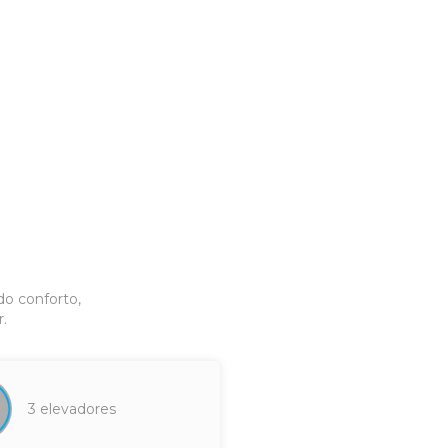
do conforto,
.
3 elevadores