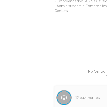
- Empreendedor: SC2 Sá Cavalc
- Administradora e Comercializ
Centers.
No Centro 
12 pavimentos