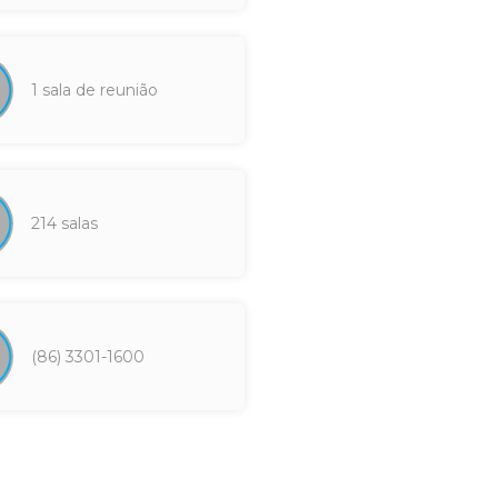
1 sala de reunião
214 salas
(86) 3301-1600