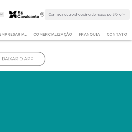
Conheça outro shopping do nosso portfólio
EMPRESARIAL
COMERCIALIZAÇÃO
FRANQUIA
CONTATO
BAIXAR O APP