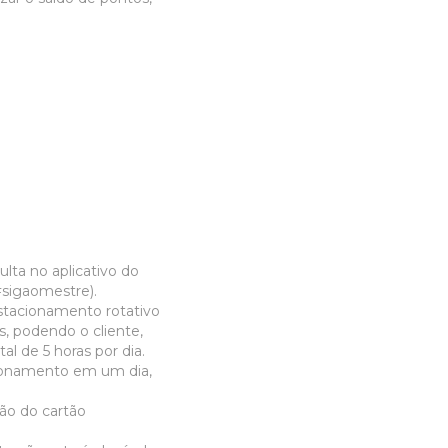
ulta no aplicativo do
#sigaomestre
).
stacionamento rotativo
s, podendo o cliente,
al de 5 horas por dia.
cionamento em um dia,
ão do cartão