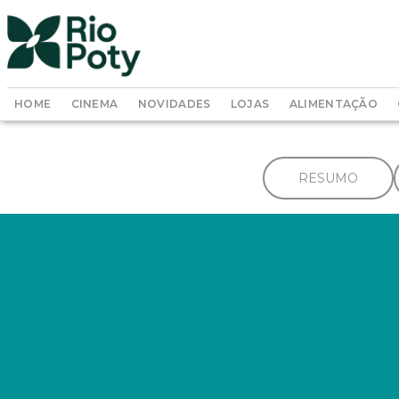
HOME
CINEMA
NOVIDADES
LOJAS
ALIMENTAÇÃO
RESUMO