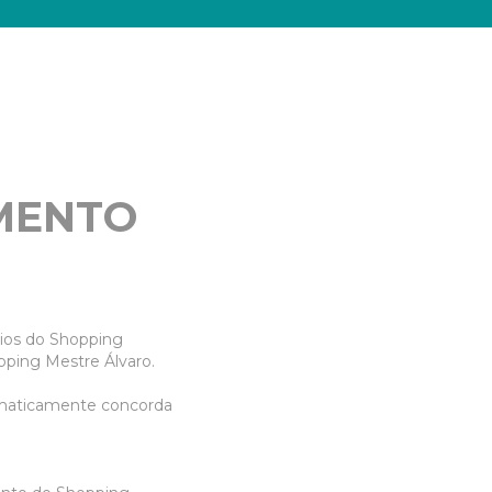
MENTO
cios do Shopping
pping Mestre Álvaro.
omaticamente concorda