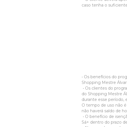
caso tenha o suficient
• Os benefícios do prog
Shopping Mestre Álvaro
• Os clientes do prog
do Shopping Mestre Álv
durante esse período, e
O tempo de uso não é a
não haverá saldo de hor
• O benefício de isen
Sá+ dentro do prazo de