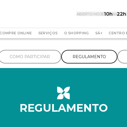
10h
22h
ABERTO HOJE
às
COMPRE ONLINE
SERVIÇOS
O SHOPPING
SÁ+
CENTRO 
COMO PARTICIPAR
REGULAMENTO
REGULAMENTO