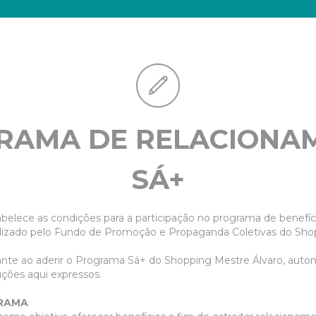
RAMA DE RELACIONA
SÁ+
belece as condições para a participação no programa de benefí
ealizado pelo Fundo de Promoção e Propaganda Coletivas do Sho
ante ao aderir o Programa Sá+ do Shopping Mestre Álvaro, aut
ções aqui expressos.
RAMA