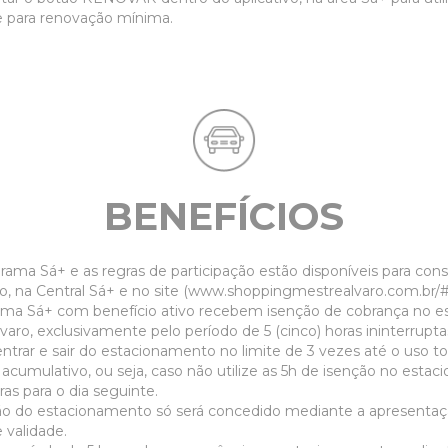
e para renovação mínima.
BENEFÍCIOS
rama Sá+ e as regras de participação estão disponíveis para cons
, na Central Sá+ e no site (
www.shoppingmestrealvaro.com.br/
rama Sá+ com benefício ativo recebem isenção de cobrança no e
aro, exclusivamente pelo período de 5 (cinco) horas ininterrupta
ntrar e sair do estacionamento no limite de 3 vezes até o uso tot
cumulativo, ou seja, caso não utilize as 5h de isenção no esta
as para o dia seguinte.
ção do estacionamento só será concedido mediante a apresentaç
 validade.