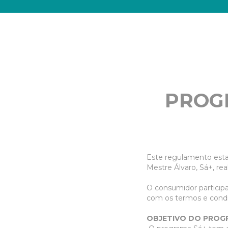
PROG
Este regulamento esta
Mestre Álvaro, Sá+, r
O consumidor particip
com os termos e condi
OBJETIVO DO PROG