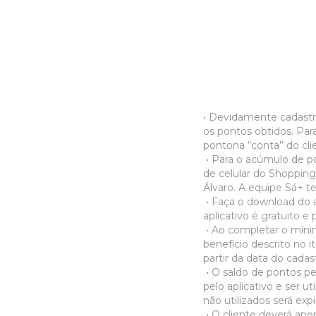
• Devidamente cadastr
os pontos obtidos. Par
pontona “conta” do cli
• Para o acúmulo de po
de celular do Shopping
Álvaro. A equipe Sá+ te
• Faça o download do a
aplicativo é gratuito e
• Ao completar o mínim
benefício descrito no 
partir da data do cadas
• O saldo de pontos pe
pelo aplicativo e ser u
não utilizados será exp
• O cliente deverá ape